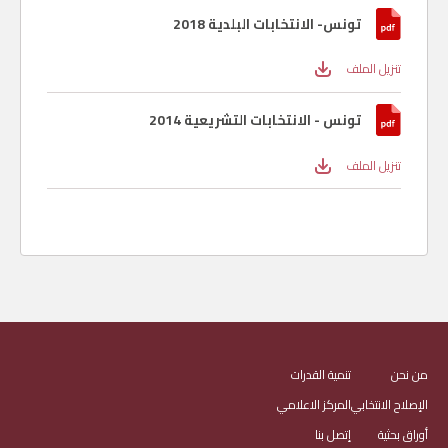
تونس- الانتخابات البلدية 2018
تنزيل الملف
تونس - الانتخابات التشريعية 2014
تنزيل الملف
من نحن
تنمية القدرات
الإصلاح الانتخابي
المركز الاعلامي
أوراق بحثية
إتصل بنا